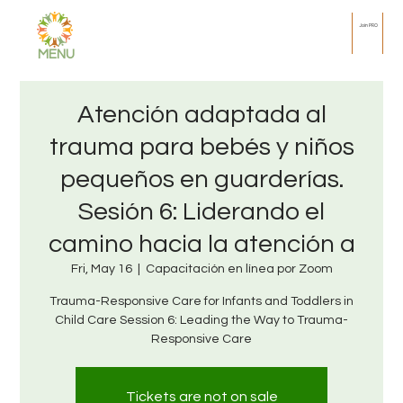
Join PRO
MENU
Atención adaptada al
trauma para bebés y niños
pequeños en guarderías.
Sesión 6: Liderando el
camino hacia la atención a
Fri, May 16
  |  
Capacitación en línea por Zoom
Trauma-Responsive Care for Infants and Toddlers in
Child Care Session 6: Leading the Way to Trauma-
Responsive Care
Tickets are not on sale