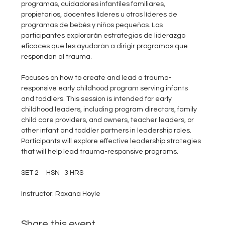
programas, cuidadores infantiles familiares, 
propietarios, docentes líderes u otros líderes de 
programas de bebés y niños pequeños. Los 
participantes explorarán estrategias de liderazgo 
eficaces que les ayudarán a dirigir programas que 
respondan al trauma.
Focuses on how to create and lead a trauma-
responsive early childhood program serving infants 
and toddlers. This session is intended for early 
childhood leaders, including program directors, family 
child care providers, and owners, teacher leaders, or 
other infant and toddler partners in leadership roles. 
Participants will explore effective leadership strategies 
that will help lead trauma-responsive programs.
SET 2     HSN   3 HRS
Instructor: Roxana Hoyle
Share this event